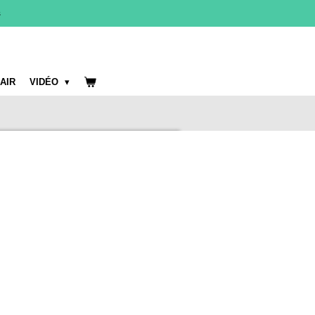
s
 AIR
VIDÉO