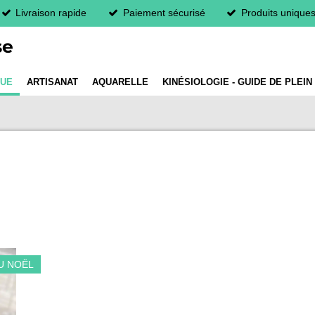
Livraison rapide
Paiement sécurisé
Produits unique
se
QUE
ARTISANAT
AQUARELLE
KINÉSIOLOGIE - GUIDE DE PLEIN
U NOËL