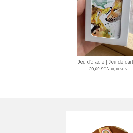
Jeu d'oracle | Jeu de car
20,00 $CA
30,00 $CA