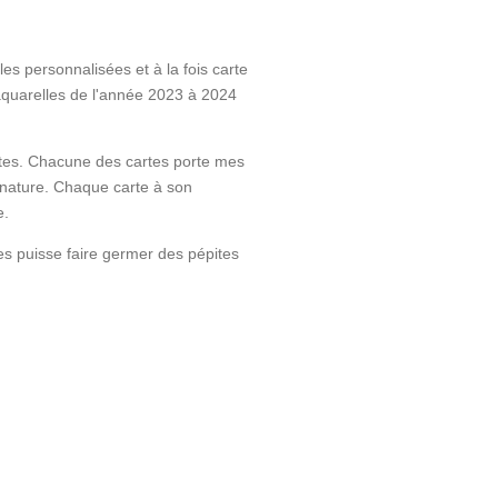
es personnalisées et à la fois carte
aquarelles de l'année 2023 à 2024
ntes. Chacune des cartes porte mes
 nature. Chaque carte à son
e.
es puisse faire germer des pépites