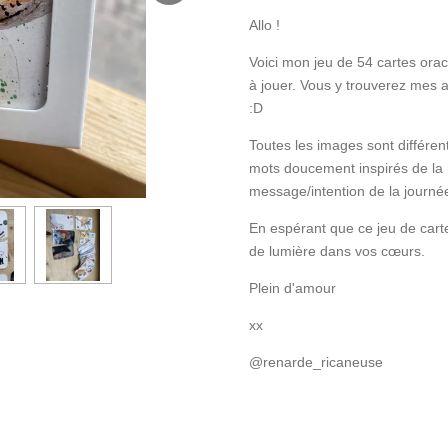
Allo !
Voici mon jeu de 54 cartes oracl
à jouer. Vous y trouverez mes 
:D
Toutes les images sont différe
mots doucement inspirés de la
message/intention de la journé
En espérant que ce jeu de cart
de lumière dans vos cœurs.
Plein d'amour
xx
@renarde_ricaneuse