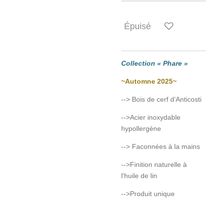
Épuisé
Collection « Phare »
~Automne 2025~
--> Bois de cerf d'Anticosti
-->Acier inoxydable
hypollergène
--> Faconnées à la mains
-->Finition naturelle à
l'huile de lin
-->Produit unique