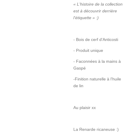
« L'histoire de la collection
est à découvrir derrière
l'étiquette » :)
- Bois de cerf d'Anticosti
- Produit unique
- Faconnées à la mains à
Gaspé
-Finition naturelle à l'huile
de lin
Au plaisir xx
La Renarde ricaneuse :)