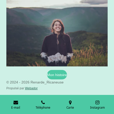
Mon histoire
© 2024 - 2026 Renarde_Ricaneuse
Propulsé par
Webador
E-mail
Téléphone
Carte
Instagram