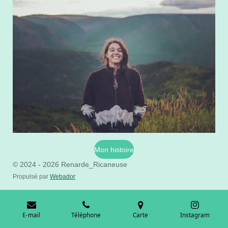
Mon histoire
© 2024 - 2026 Renarde_Ricaneuse
Propulsé par
Webador
E-mail
Téléphone
Carte
Instagram