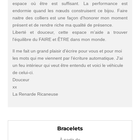
espace où être est suffisant. La performance est
endormie quand les nœuds construisent ce bijou. Faire
naitre des colliers est une façon d'honorer mon moment
présent et de rendre riche ma qualité de présence.
Liberté et douceur, cette espace m'aide a trouver
l'équilibre du FAIRE et ÊTRE dans mon monde.
Il me fait un grand plaisir d'écrire pour vous et pour moi
les mots qui me viennent par l'écriture automatique. J'ai
un feu intérieur qui veut être entendu et voici le véhicule
de celui-ci.
Douceur
xx
La Renarde Ricaneuse
Bracelets
À partir de