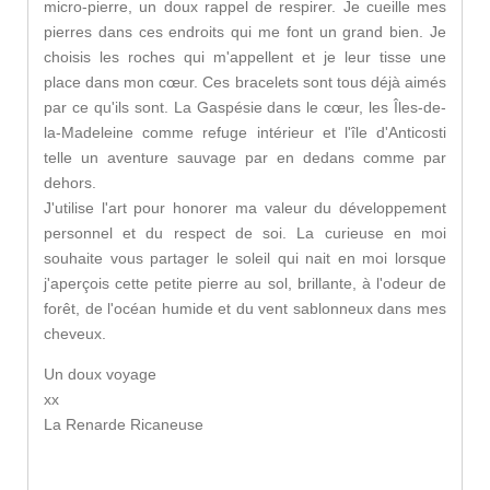
micro-pierre, un doux rappel de respirer. Je cueille mes
pierres dans ces endroits qui me font un grand bien. Je
choisis les roches qui m'appellent et je leur tisse une
place dans mon cœur. Ces bracelets sont tous déjà aimés
par ce qu'ils sont. La Gaspésie dans le cœur, les Îles-de-
la-Madeleine comme refuge intérieur et l'île d'Anticosti
telle un aventure sauvage par en dedans comme par
dehors.
J'utilise l'art pour honorer ma valeur du développement
personnel et du respect de soi. La curieuse en moi
souhaite vous partager le soleil qui nait en moi lorsque
j'aperçois cette petite pierre au sol, brillante, à l'odeur de
forêt, de l'océan humide et du vent sablonneux dans mes
cheveux.
Un doux voyage
xx
La Renarde Ricaneuse